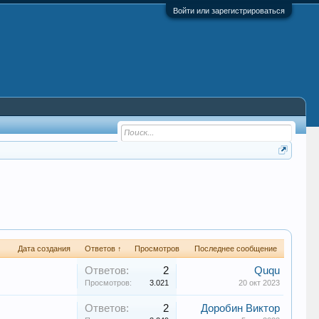
Войти или зарегистрироваться
Дата создания
Ответов ↑
Просмотров
Последнее сообщение
Ответов:
2
Ququ
Просмотров:
3.021
20 окт 2023
Ответов:
2
Доробин Виктор