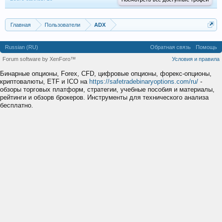
Посмотреть все доступные трофеи
Главная
Пользователи
ADX
Russian (RU)
Обратная связь
Помощь
Forum software by XenForo™
Условия и правила
Бинарные опционы, Forex, CFD, цифровые опционы, форекс-опционы,
криптовалюты, ETF и ICO на
https://safetradebinaryoptions.com/ru/
-
обзоры торговых платформ, стратегии, учебные пособия и материалы,
рейтинги и обзорв брокеров. Инструменты для технического анализа
бесплатно.