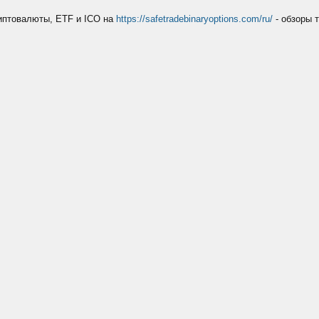
риптовалюты, ETF и ICO на
https://safetradebinaryoptions.com/ru/
- обзоры 