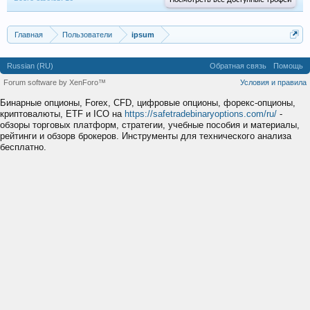
Посмотреть все доступные трофеи
Главная
Пользователи
ipsum
Russian (RU)
Обратная связь
Помощь
Forum software by XenForo™
Условия и правила
Бинарные опционы, Forex, CFD, цифровые опционы, форекс-опционы,
криптовалюты, ETF и ICO на
https://safetradebinaryoptions.com/ru/
-
обзоры торговых платформ, стратегии, учебные пособия и материалы,
рейтинги и обзорв брокеров. Инструменты для технического анализа
бесплатно.