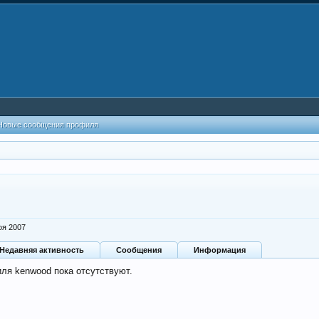
Новые сообщения профиля
оя 2007
Недавняя активность
Сообщения
Информация
ля kenwood пока отсутствуют.