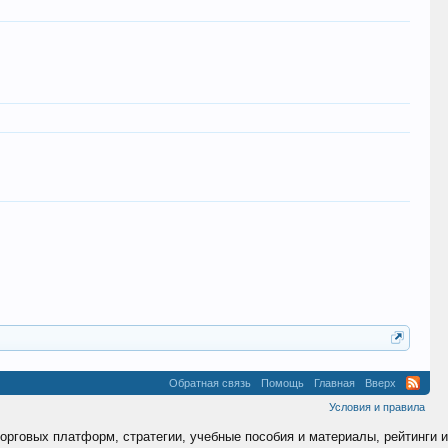
Обратная связь
Помощь
Главная
Вверх
Условия и правила
торговых платформ, стратегии, учебные пособия и материалы, рейтинги и