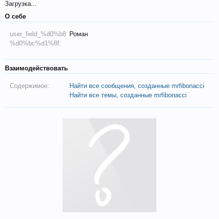
Загрузка...
О себе
user_field_%d0%b8
Роман
%d0%bc%d1%8f:
Взаимодействовать
Содержимое:
Найти все сообщения, созданные mrfibonacci
Найти все темы, созданные mrfibonacci