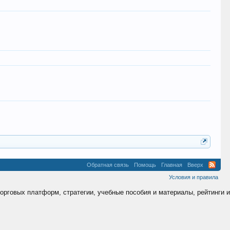
Обратная связь
Помощь
Главная
Вверх
Условия и правила
торговых платформ, стратегии, учебные пособия и материалы, рейтинги и