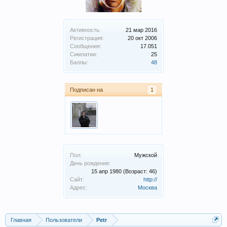
Активность:
21 мар 2016
Регистрация:
20 окт 2006
Сообщения:
17.051
Симпатии:
25
Баллы:
48
Подписан на
1
Пол:
Мужской
День рождения:
15 апр 1980
(Возраст: 46)
Сайт:
http://
Адрес:
Москва
Главная
Пользователи
Petr