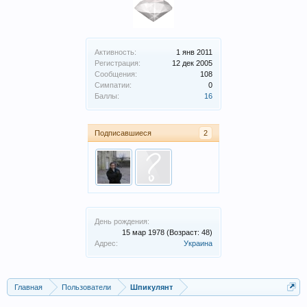
Активность:
1 янв 2011
Регистрация:
12 дек 2005
Сообщения:
108
Симпатии:
0
Баллы:
16
Подписавшиеся
2
День рождения:
15 мар 1978
(Возраст: 48)
Адрес:
Украина
Главная
Пользователи
Шпикулянт