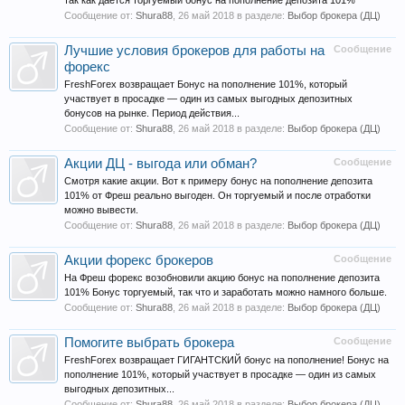
так как даётся торгуемый бонус на пополнение депозита 101%
Сообщение от:
Shura88
,
26 май 2018
в разделе:
Выбор брокера (ДЦ)
Лучшие условия брокеров для работы на
Сообщение
форекс
FreshForex возвращает Бонус на пополнение 101%, который
участвует в просадке — один из самых выгодных депозитных
бонусов на рынке. Период действия...
Сообщение от:
Shura88
,
26 май 2018
в разделе:
Выбор брокера (ДЦ)
Акции ДЦ - выгода или обман?
Сообщение
Смотря какие акции. Вот к примеру бонус на пополнение депозита
101% от Фреш реально выгоден. Он торгуемый и после отработки
можно вывести.
Сообщение от:
Shura88
,
26 май 2018
в разделе:
Выбор брокера (ДЦ)
Акции форекс брокеров
Сообщение
На Фреш форекс возобновили акцию бонус на пополнение депозита
101% Бонус торгуемый, так что и заработать можно намного больше.
Сообщение от:
Shura88
,
26 май 2018
в разделе:
Выбор брокера (ДЦ)
Помогите выбрать брокера
Сообщение
FreshForex возвращает ГИГАНТСКИЙ бонус на пополнение! Бонус на
пополнение 101%, который участвует в просадке — один из самых
выгодных депозитных...
Сообщение от:
Shura88
,
26 май 2018
в разделе:
Выбор брокера (ДЦ)