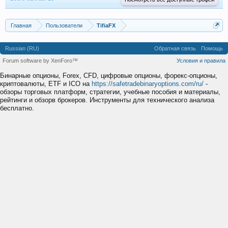
Посмотреть все доступные трофеи
Главная
Пользователи
TifiaFX
Russian (RU)
Обратная связь
Помощь
Forum software by XenForo™
Условия и правила
Бинарные опционы, Forex, CFD, цифровые опционы, форекс-опционы,
криптовалюты, ETF и ICO на
https://safetradebinaryoptions.com/ru/
-
обзоры торговых платформ, стратегии, учебные пособия и материалы,
рейтинги и обзорв брокеров. Инструменты для технического анализа
бесплатно.