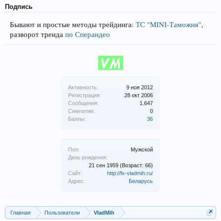
Подпись
Бывают и простые методы трейдинга:
ТС "MINI-Таможня"
,
разворот тренда
по Сперандео
Активность:
9 ноя 2012
Регистрация:
28 окт 2006
Сообщения:
1.647
Симпатии:
0
Баллы:
36
Пол:
Мужской
День рождения:
21 сен 1959
(Возраст: 66)
Сайт:
http://fx-vladmih.ru/
Адрес:
Беларусь
Главная
Пользователи
VladMih