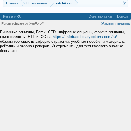
Главная
Пользователи
xatchikzzz
Russian (RU)
Обратная связь
Помощь
Forum software by XenForo™
Условия и правила
Бинарные опционы, Forex, CFD, цифровые опционы, форекс-опционы,
криптовалюты, ETF и ICO на
https://safetradebinaryoptions.com/ru/
-
обзоры торговых платформ, стратегии, учебные пособия и материалы,
рейтинги и обзорв брокеров. Инструменты для технического анализа
бесплатно.