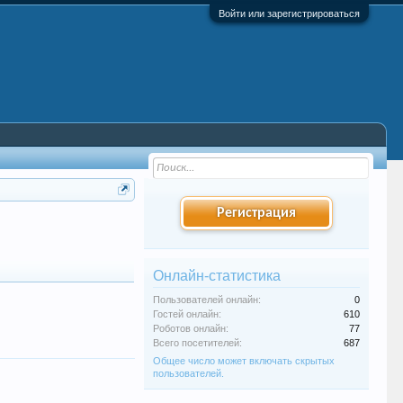
Войти или зарегистрироваться
Регистрация
Онлайн-статистика
Пользователей онлайн:
0
Гостей онлайн:
610
Роботов онлайн:
77
Всего посетителей:
687
Общее число может включать скрытых
пользователей.