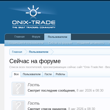
Главная
Форум
Пользователи
Выдающиеся пользователи
Сейчас на форуме
Недавняя активность
Главная
Пользователи
Сейчас на форуме
Список всех посетителей, просматривающих сейчас сайт "Onix-Trade.Net - Best 
Все
Пользователи
Гости
Роботы
Гость
Смотрит последние сообщения,
8 авг 2026 в 08:30
Гость
Смотрит список разделов,
8 авг 2026 в 08:30