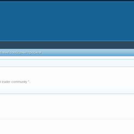
Новые сообщения профиля
trader community ".