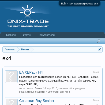
Войти или зарегистрироваться
Главная
Форум
Пользователи
Главная
Метки
ex4
EA XEPauk H4
Тема
Предлагаю для тестирования советник XE Pauk. Советник не мой,
нашел на одном форуме. Лучший результат на тайм фреме Н4,
пара EUR/USD,...
Автор темы:
Anatin
,
14 апр 2013
, ответов - 0, в разделе:
Индикаторы, скрипты и эксперты для МТ4
Советник Ray Scalper
Тема