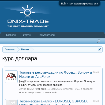
Войти или зарегистрироваться
Главная
Форум
Пользователи
Главная
Метки
курс доллара
Торговые рекомендации по Форекс, Золоту и
Тема
Нефти от AzaForex
[img] Ежедневные торговые рекомендации по Форекс, Золоту и
Нефти от AzaForex форекс брокера
Автор темы:
AzaForex
,
15 июн 2016
, ответов - 169, в разделе:
Аналитика рынков от компаний
Технический анализ - EURUSD, GBPUSD,
Тема