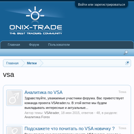
Войти или зарегистрироваться
Главная
Форум
Пользователи
Главная
Метки
vsa
Аналитика по VSA
Тема
Здравствуйте, уважаемые участники форума. Вас приветствует
команда проекта VSAtrader.ru. В этой ветке мы будем
выкладывать интересные и актуальные...
Автор темы:
VSAtrader
,
18 июн 2015
, ответов - 48, в разделе:
Аналитика Forex
Подскажете что почитать по VSA новичку ?
Тема