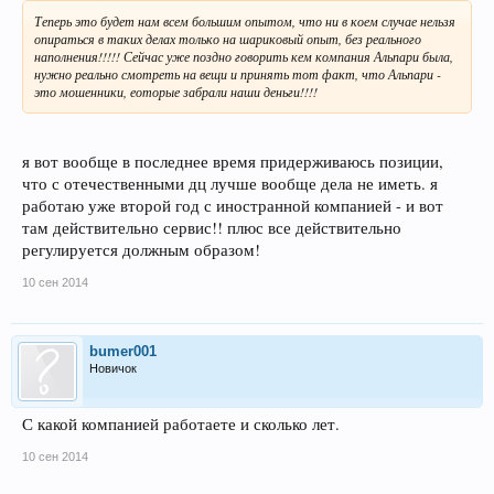
Теперь это будет нам всем большим опытом, что ни в коем случае нельзя
опираться в таких делах только на шариковый опыт, без реального
наполнения!!!!! Сейчас уже поздно говорить кем компания Альпари была,
нужно реально смотреть на вещи и принять тот факт, что Альпари -
это мошенники, еоторые забрали наши деньги!!!!
я вот вообще в последнее время придерживаюсь позиции,
что с отечественными дц лучше вообще дела не иметь. я
работаю уже второй год с иностранной компанией - и вот
там действительно сервис!! плюс все действительно
регулируется должным образом!
10 сен 2014
bumer001
Новичок
С какой компанией работаете и сколько лет.
10 сен 2014