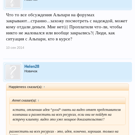
Что то все обсуждения Альпари на форумах
закрывают...странно...захожу посмотреть с надеждой, может
кому отдали деньги. Мне нет((( Проплатили что-ли, чтобы
никто не жаловался или вообще закрылись?( Люди, как
ситуация с Альпари, кто в курсе?
10 сен 2014
Helen28
Новичок
Happieness сказал(а):
↑
Annet сказал(а):
↑
кстати, отличная идея ^good^ снять на видео ответ представителя
компании и разместить на всех ресурсах, если они не пойдут на
встречу клиенту. видео это уже мощное доказательство!!
разместить на всех ресурсах - это, идея, конечно, хорошая. только на