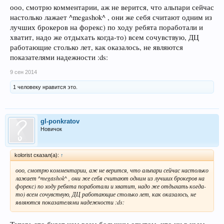
ооо, смотрю комментарии, аж не верится, что альпари сейчас
настолько лажает ^megashok^ , они же себя считают одним из
лучших брокеров на форекс) по ходу ребята поработали и
хватит, надо же отдыхать когда-то) всем сочувствую, ДЦ
работающие столько лет, как оказалось, не являются
показателями надежности :ds:
9 сен 2014
1 человеку нравится это.
gl-ponkratov
Новичок
kolorist сказал(а):
↑
ооо, смотрю комментарии, аж не верится, что альпари сейчас настолько
лажает ^megashok^ , они же себя считают одним из лучших брокеров на
форекс) по ходу ребята поработали и хватит, надо же отдыхать когда-
то) всем сочувствую, ДЦ работающие столько лет, как оказалось, не
являются показателями надежности :ds: