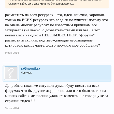
клиенту. видео это уже мощное доказательство!!
разместить на всех ресурсах - это, идея, конечно, хорошая.
только на ВСЕХ ресурсах это вряд ли получится! потому что
на очень многих ресурсах по известным причинам все
затирается (не важно, с доказательствами или без). я вот
попыталась на одном НЕБЕЗЫЗВЕСТНОМ "форуме"
разместить скрины, подтверждающие несовпадение
котировок. как думаете, долго прожило мое сообщение?
9 сен 2014
zxGnomikzx
Новичок
Да, ребята такая же ситуация думал буду писать на всех
форумах что бы другие люди не попали в это болото, так на
многих сайтах мгновенно удаляют коменты, не говоря уже за
скриныи видео !!!
9 сен 2014