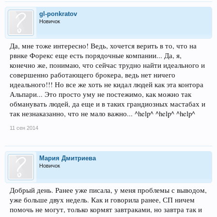
gl-ponkratov
Новичок
Да, мне тоже интересно! Ведь, хочется верить в то, что на
рвнке Форекс еще есть порядочные компании... Да, я,
конечно же, понимаю, что сейчас трудно найти идеального и
совершенно работающего брокера, ведь нет ничего
идеального!!! Но все же хоть не кидал людей как эта контора
Альпари... Это просто уму не постежимо, как можно так
обманувать людей, да еще и в таких грандиозных мастабах и
так незнаказанно, что не мало важно... ^help^ ^help^ ^help^
11 сен 2014
Мария Дмитриева
Новичок
Добрый день. Ранее уже писала, у меня проблемы с выводом,
уже больше двух недель. Как и говорила ранее, СП ничем
помочь не могут, только кормят завтраками, но завтра так и