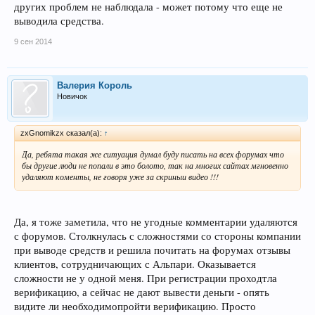
других проблем не наблюдала - может потому что еще не
выводила средства.
9 сен 2014
Валерия Король
Новичок
zxGnomikzx сказал(а):
↑
Да, ребята такая же ситуация думал буду писать на всех форумах что
бы другие люди не попали в это болото, так на многих сайтах мгновенно
удаляют коменты, не говоря уже за скриныи видео !!!
Да, я тоже заметила, что не угодные комментарии удаляются
с форумов. Столкнулась с сложностями со стороны компании
при выводе средств и решила почитать на форумах отзывы
клиентов, сотрудничающих с Альпари. Оказывается
сложности не у одной меня. При регистрации проходтла
верификацию, а сейчас не дают вывести деньги - опять
видите ли необходимопройти верификацию. Просто