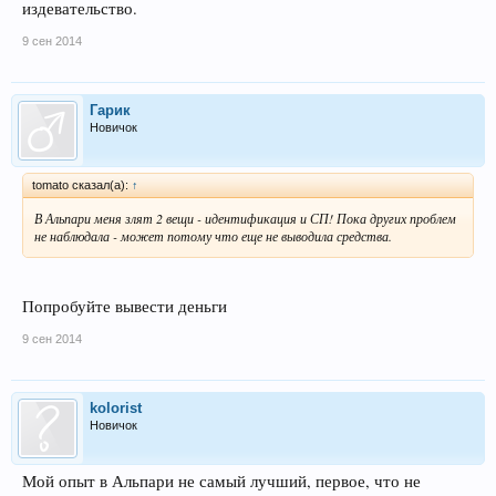
издевательство.
9 сен 2014
Гарик
Новичок
tomato сказал(а):
↑
В Альпари меня злят 2 вещи - идентификация и СП! Пока других проблем
не наблюдала - может потому что еще не выводила средства.
Попробуйте вывести деньги
9 сен 2014
kolorist
Новичок
Мой опыт в Альпари не самый лучший, первое, что не