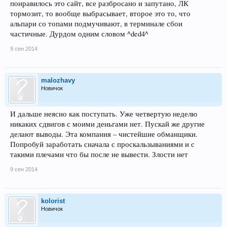
понравилось это сайт, все разбросано и запутано, ЛК
тормозит, то вообще выбрасывает, второе это то, что
альпари со топами подмучивают, в терминале сбои
частичные. Дурдом одним словом ^ded4^
9 сен 2014
malozhavy
Новичок
И дальше неясно как поступать. Уже четвертую неделю
никаких сдвигов с моими деньгами нет. Пускай же другие
делают выводы. Эта компания – чистейшие обманщики.
Попробуй заработать сначала с проскальзываниями и с
такими плечами что бы после не вывести. Злости нет
9 сен 2014
kolorist
Новичок