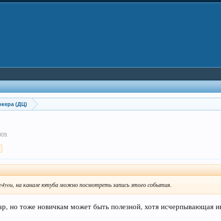
кера (ДЦ)
009
.
>
re4you, на канале ютуба можно посмотреть запись этого события.
ар, но тоже новичкам может быть полезной, хотя исчерпывающая 