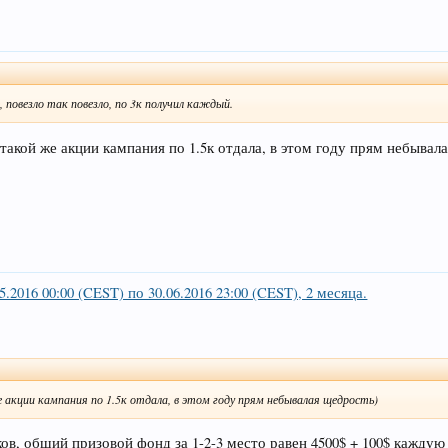
, повезло так повезло, по 3к получил каждый.
такой же акции кампания по 1.5к отдала, в этом году прям небывал
2016 00:00 (CEST) по 30.06.2016 23:00 (CEST), 2 месяца.
 акции кампания по 1.5к отдала, в этом году прям небывалая щедрость)
ов, общий призовой фонд за 1-2-3 место равен 4500$ + 100$ каждую