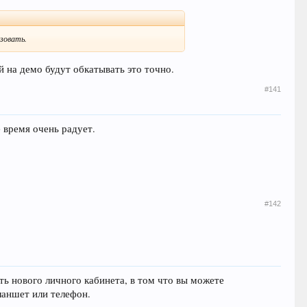
зовать.
й на демо будут обкатывать это точно.
#141
 время очень радует.
#142
ь нового личного кабинета, в том что вы можете
ланшет или телефон.