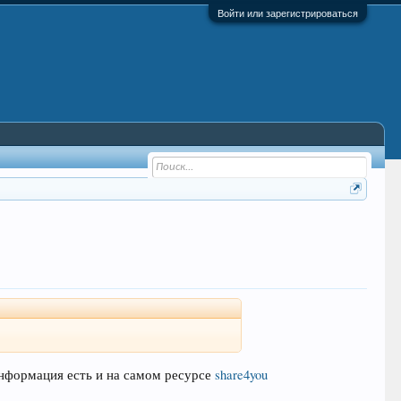
Войти или зарегистрироваться
информация есть и на самом ресурсе
share4you