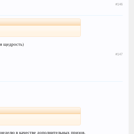
#146
ая щедрость)
#147
 неделю в качестве дополнительных призов.