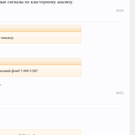
ые сигналы по кластерному анализу.
#150
 анализу.
ризовой фонд 5 000 USD!
.
#151