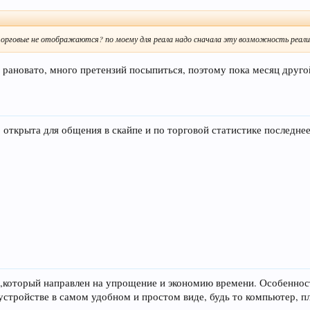
торговые не отображаются? по моему для реала надо сначала эту возможность реали
е рановато, много претензий посыпиться, поэтому пока месяц друго
открыта для общения в скайпе и по торговой статистике последнее
а
,который направлен на упрощение и экономию времени. Особенност
устройстве в самом удобном и простом виде, будь то компьютер, п