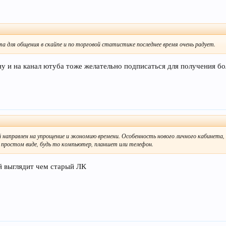
 для общения в скайпе и по торговой статистике последнее время очень радует.
ну и на канал ютуба тоже желательно подписаться для получения бо
 направлен на упрощение и экономию времени. Особенность нового личного кабинета
 простом виде, будь то компьютер, планшет или телефон.
й выглядит чем старый ЛК