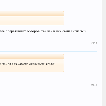
лее оперативных обзоров, так как в них сами сигналы и
#143
, в том что вы можете использовать личный
#144