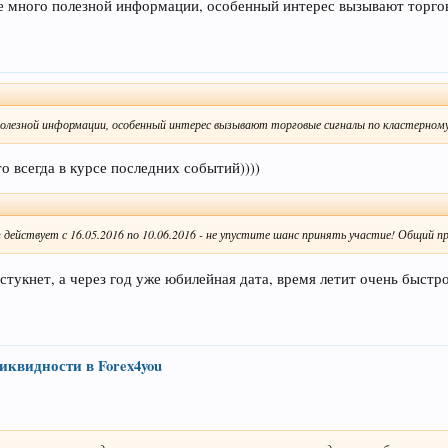
е много полезной информации, особенный интерес вызывают торгов
полезной информации, особенный интерес вызывают торговые сигналы по кластерному
то всегда в курсе последних событий))))
u
действует с 16.05.2016 по 10.06.2016 - не упустите шанс принять участие! Общий п
стукнет, а через год уже юбилейная дата, время летит очень быстро
ликвидности в Forex4you