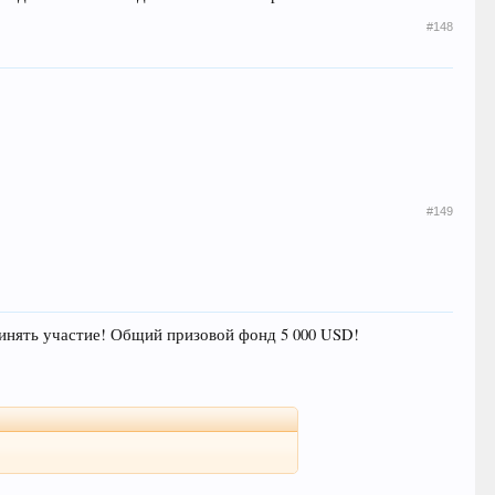
#148
#149
 принять участие! Общий призовой фонд 5 000 USD!