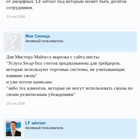
от аморфных 'LF adviser под которым может быть десяток
сотрудников.
19 сен 2008
Жек Синица
Активный пользователь
Для Мистера Майзуса вырезка с сайта инсты:
"Услуга Swap-free счетов предназначена для трейдеров,
которые используют торговые системы, не учитывающие
влияние свопа"
и уже потом написано
"либо тех клиентов, которые не могут использовать свопы по
своим религиозным убеждениям"
19 сен 2008
LF adviser
Активный пользователь