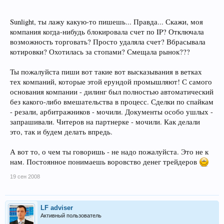
Sunlight, ты лажу какую-то пишешь... Правда... Скажи, моя
компания когда-нибудь блокировала счет по IP? Отключала
возможность торговать? Просто удаляла счет? Вбрасывала
котировки? Охотилась за стопами? Смещала рынок???
Ты пожалуйста пиши вот такие вот высказывания в ветках
тех компаний, которые этой ерундой промышляют! С самого
основания компании - дилинг был полностью автоматический
без какого-либо вмешательства в процесс. Сделки по спайкам
- резали, арбитражников - мочили. Документы особо ушлых -
запрашивали. Читеров на партнерке - мочили. Как делали
это, так и будем делать впредь.
А вот то, о чем ты говоришь - не надо пожалуйста. Это не к
нам. Постоянное понимаешь воровство денег трейдеров
19 сен 2008
LF adviser
Активный пользователь