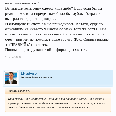
не мошенничество?
Вы вывели хоть одну сделку куда либо? Ведь если бы вы
реально жили на спреде - вам было бы глубоко безразлично
выиграл тейдер или проиграл.
И блокировать счета бы не приходилось. Кстати, судя по
описаниям на инвесто у Инсты болезнь того же сорта. Там
приветствуют только сливающих. Остальным просто лочат
счет - причем не помогает даже то, что Жека Синица вполне
<i>ПРАВЫЙ</i> человек.
Понимающим, думаю этой информации хватит.
18 сен 2008
LF adviser
Активный пользователь
Sunlight сказал(а):
↑
Кто сказал, что люди левые? Это кто-то доказал? Уверен, что даже в
случае указанном вами люди были реальными. Не знаю идиотов, которые
загнали бы несколько сотен тысяч ... на вымышленные имена.