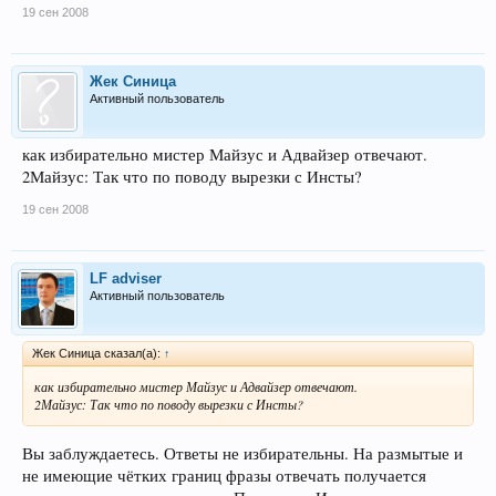
19 сен 2008
Жек Синица
Активный пользователь
как избирательно мистер Майзус и Адвайзер отвечают.
2Майзус: Так что по поводу вырезки с Инсты?
19 сен 2008
LF adviser
Активный пользователь
Жек Синица сказал(а):
↑
как избирательно мистер Майзус и Адвайзер отвечают.
2Майзус: Так что по поводу вырезки с Инсты?
Вы заблуждаетесь. Ответы не избирательны. На размытые и
не имеющие чётких границ фразы отвечать получается