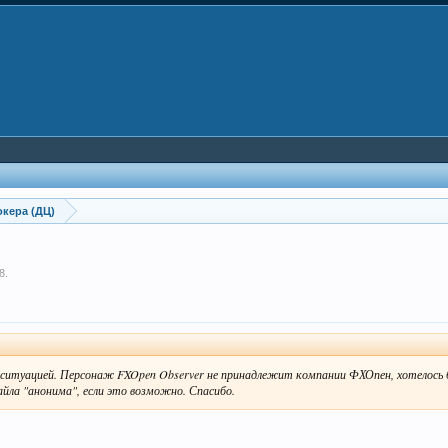
кера (ДЦ)
8
.
 ситуацией. Персонаж FXOpen Observer не принадлежит компании ФХОпен, хотелось 
йла "анонима", если это возможно. Спасибо.