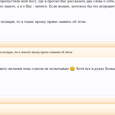
пропустили мой пост, где я просил Вас рассказать два слова о себе,
то знаете, а я о Вас - ничего. Если можно, хотелось бы это исправи
 позиция, то я также прошу прямо заявить об этом.
а позиция, то я также прошу прямо заявить об этом.
такого желания пока совсем не испытываю
Хотя все в руках Божьи