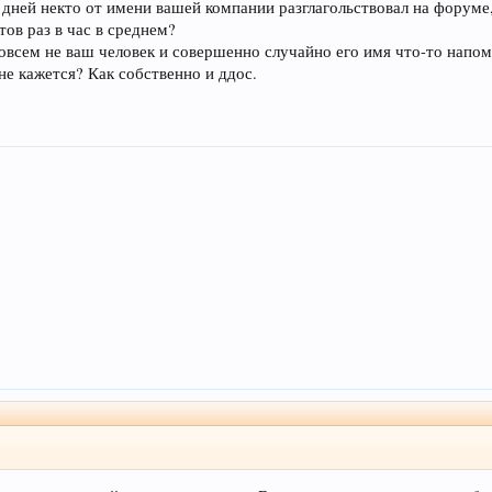
о дней некто от имени вашей компании разглагольствовал на форуме,
ов раз в час в среднем?
совсем не ваш человек и совершенно случайно его имя что-то напо
не кажется? Как собственно и ддос.