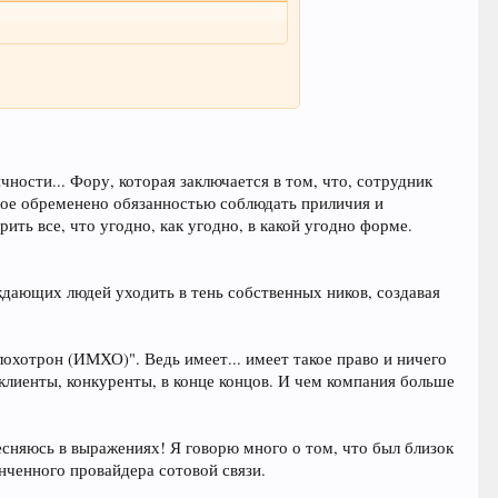
ности... Фору, которая заключается в том, что, сотрудник
орое обременено обязанностью соблюдать приличия и
ить все, что угодно, как угодно, в какой угодно форме.
уждающих людей уходить в тень собственных ников, создавая
лохотрон (ИМХО)". Ведь имеет... имеет такое право и ничего
клиенты, конкуренты, в конце концов. И чем компания больше
тесняюсь в выражениях! Я говорю много о том, что был близок
нченного провайдера сотовой связи.