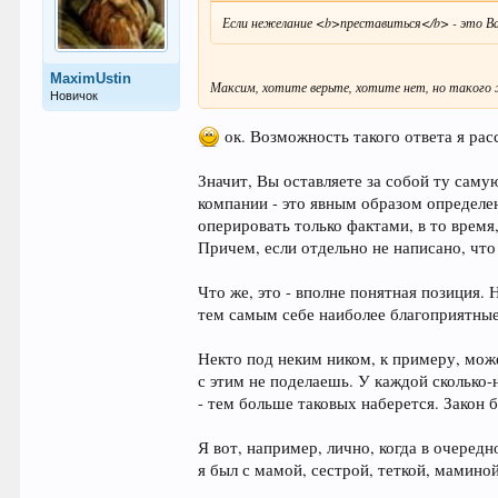
Если нежелание <b>преставиться</b> - это В
MaximUstin
Максим, хотите верьте, хотите нет, но такого
Новичок
ок. Возможность такого ответа я рас
Значит, Вы оставляете за собой ту саму
компании - это явным образом определе
оперировать только фактами, в то время
Причем, если отдельно не написано, что
Что же, это - вполне понятная позиция.
тем самым себе наиболее благоприятные
Некто под неким ником, к примеру, може
с этим не поделаешь. У каждой сколько-
- тем больше таковых наберется. Закон б
Я вот, например, лично, когда в очеред
я был с мамой, сестрой, теткой, мамино