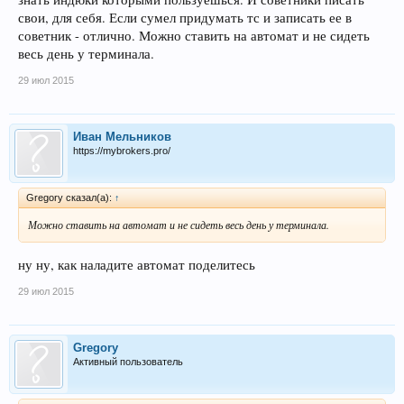
свои, для себя. Если сумел придумать тс и записать ее в
советник - отлично. Можно ставить на автомат и не сидеть
весь день у терминала.
29 июл 2015
Иван Мельников
https://mybrokers.pro/
Gregory сказал(а):
↑
Можно ставить на автомат и не сидеть весь день у терминала.
ну ну, как наладите автомат поделитесь
29 июл 2015
Gregory
Активный пользователь