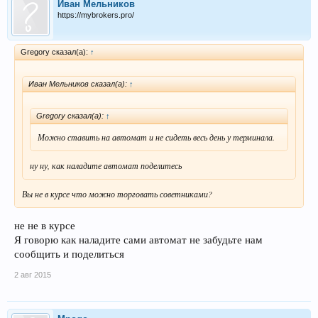
Иван Мельников
https://mybrokers.pro/
Gregory сказал(а):
↑
Иван Мельников сказал(а):
↑
Gregory сказал(а):
↑
Можно ставить на автомат и не сидеть весь день у терминала.
ну ну, как наладите автомат поделитесь
Вы не в курсе что можно торговать советниками?
не не в курсе
Я говорю как наладите сами автомат не забудьте нам
сообщить и поделиться
2 авг 2015