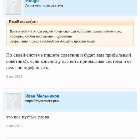
Mnogo
Активный пользователь
RinatB сказал(а):
↑
Все в курсе я в этом уверен но вы сначала найдите такого советника,
который будет прибыльно торговать.
Уверен что таких в свободном доступе просто нету.
По своей системе пишете советник и будет вам прибыльный
советник)), если конечно у вас есть прибыльная система и её
реально оцифровать.
6 авг 2015
Иван Мельников
https://mybrokers.pro/
это все пустые слова
6 авг 2015