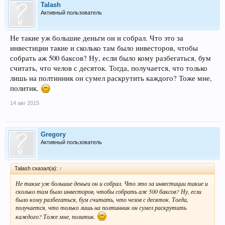
Talash
Активный пользователь
Не такие уж большие деньги он и собрал. Что это за
инвестиции такие и сколько там было инвесторов, чтобы
собрать аж 500 баксов? Ну, если было кому разбегаться, бум
считать, что челов с десяток. Тогда, получается, что только
лишь на полтинник он сумел раскрутить каждого? Тоже мне,
политик.
14 авг 2015
Gregory
Активный пользователь
Talash сказал(а):
↑
Не такие уж большие деньги он и собрал. Что это за инвестиции такие и
сколько там было инвесторов, чтобы собрать аж 500 баксов? Ну, если
было кому разбегаться, бум считать, что челов с десяток. Тогда,
получается, что только лишь на полтинник он сумел раскрутить
каждого? Тоже мне, политик.