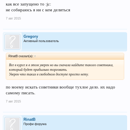
как все запущено то :jc:
не собираюсь я ни с кем делиться
7 авг 2015
Gregory
Активный пользователь
RinatB сказал(а):
↑
Все в курсе я в этом уверен но вы сначала найдите такого советника,
который будет прибыльно торговать.
Уверен что таких в свободном доступе просто нету.
по моему искать советники вообще тухлое дело. их надо
самому писать.
7 авг 2015
RinatB
Профи форума