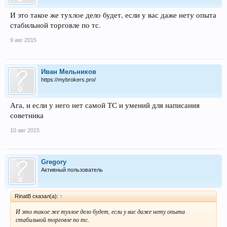
И это такое же тухлое дело будет, если у вас даже нету опыта
стабильной торговле по тс.
9 авг 2015
Иван Мельников
https://mybrokers.pro/
Ага, и если у него нет самой ТС и умений для написания
советника
10 авг 2015
Gregory
Активный пользователь
RinatB сказал(а):
↑
И это такое же тухлое дело будет, если у вас даже нету опыта
стабильной торговле по тс.