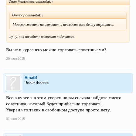
Иван Мельников сказал(а):
↑
Gregory сказал(а):
↑
Можно ставить на автомат и не сидеть весь день у терминала.
ну ну, как наладите автомат поделитесь
Вы не в курсе что можно торговать советниками?
29 июл 2015
RinatB
Профи форума
Все в курсе я в этом уверен но вы сначала найдите такого
советника, который будет прибыльно торговать.
Уверен что таких в свободном доступе просто нету.
31 июл 2015