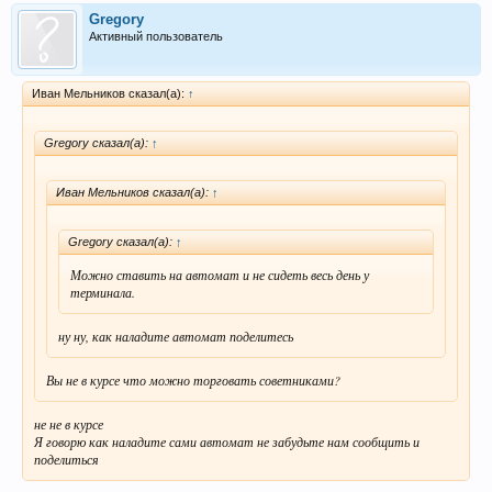
Gregory
Активный пользователь
Иван Мельников сказал(а):
↑
Gregory сказал(а):
↑
Иван Мельников сказал(а):
↑
Gregory сказал(а):
↑
Можно ставить на автомат и не сидеть весь день у
терминала.
ну ну, как наладите автомат поделитесь
Вы не в курсе что можно торговать советниками?
не не в курсе
Я говорю как наладите сами автомат не забудьте нам сообщить и
поделиться