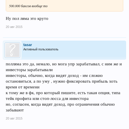
500.000 баксов вообще то
Ну пол ляма это круто
20 авг 2015
tasar
Активный пользователь
полляма это да, немало, но мога упр зарабатывал, с ним же и
инвесторы зарабатывали
инвесторы, обычно, когда видят доход - им сложно
остановиться, а по уму , нужно фиксировать прибыль хоть
время от времени
к тому же в фк, про который пишите, есть такая опция, типа
тейк профита или стоп-лосса для инвестора
но, согласен, когда видят доход, про ограничения обычно
забывают
20 авг 2015