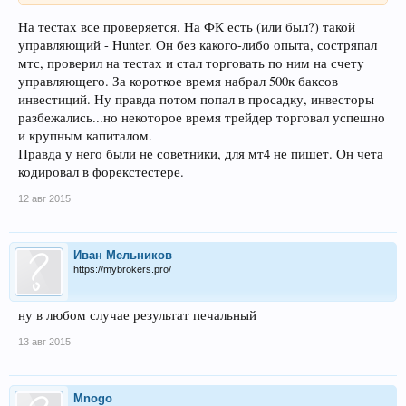
На тестах все проверяется. На ФК есть (или был?) такой
управляющий - Hunter. Он без какого-либо опыта, состряпал
мтс, проверил на тестах и стал торговать по ним на счету
управляющего. За короткое время набрал 500к баксов
инвестиций. Ну правда потом попал в просадку, инвесторы
разбежались...но некоторое время трейдер торговал успешно
и крупным капиталом.
Правда у него были не советники, для мт4 не пишет. Он чета
кодировал в форекстестере.
12 авг 2015
Иван Мельников
https://mybrokers.pro/
ну в любом случае результат печальный
13 авг 2015
Mnogo