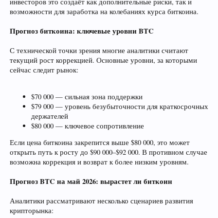
инвесторов это создаёт как дополнительные риски, так и
возможности для заработка на колебаниях курса биткоина.
Прогноз биткоина: ключевые уровни BTC
С технической точки зрения многие аналитики считают
текущий рост коррекцией. Основные уровни, за которыми
сейчас следит рынок:
$70 000 — сильная зона поддержки
$79 000 — уровень безубыточности для краткосрочных
держателей
$80 000 — ключевое сопротивление
Если цена биткоина закрепится выше $80 000, это может
открыть путь к росту до $90 000–$92 000. В противном случае
возможна коррекция и возврат к более низким уровням.
Прогноз BTC на май 2026: вырастет ли биткоин
Аналитики рассматривают несколько сценариев развития
крипторынка: