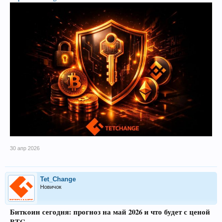
30 апр 2026
Tet_Change
Новичок
Биткоин сегодня: прогноз на май 2026 и что будет с ценой
BTC