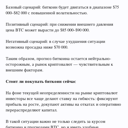
Базовый сценарий: биткоин будет двигаться в диапазоне $75
000–$82 000 с повышенной волатильностью.
Позитивный сценарий: при снижении внешнего давления
цена BTC может вырасти до $85 000–$90 000.
Негативный сценарий: в случае ухудшения ситуации
возможна просадка ниже $70 000.
Таким образом, прогноз биткоина остается нейтрально-
осторожным, а рынок криптовалют — чувствительным к
внешним факторам.
Стоит ли покупать биткоин сейчас
На фоне текущей неопределенности на рынке криптовалют
инвесторы все чаще делают ставку на гибкость: фиксируют
прибыль на росте, докупают активы на откатах и оперативно
перераспределяют капитал.
В такой ситуации важно не только следить за курсом
биткоина и прогнозами BTC, но и иметь удобные