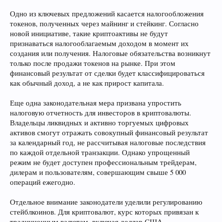
Одно из ключевых предложений касается налогообложения
токенов, полученных через майнинг и стейкинг. Согласно
новой инициативе, такие криптоактивы не будут
признаваться налогооблагаемым доходом в момент их
создания или получения. Налоговые обязательства возникнут
только после продажи токенов на рынке. При этом
финансовый результат от сделки будет классифицироваться
как обычный доход, а не как прирост капитала.
Еще одна законодательная мера призвана упростить
налоговую отчетность для инвесторов в криптовалюты.
Владельцы ликвидных и активно торгуемых цифровых
активов смогут отражать совокупный финансовый результат
за календарный год, не рассчитывая налоговые последствия
по каждой отдельной транзакции. Однако упрощенный
режим не будет доступен профессиональным трейдерам,
дилерам и пользователям, совершающим свыше 5 000
операций ежегодно.
Отдельное внимание законодатели уделили регулированию
стейблкоинов. Для криптовалют, курс которых привязан к
традиционным валютам, включая доллар США,