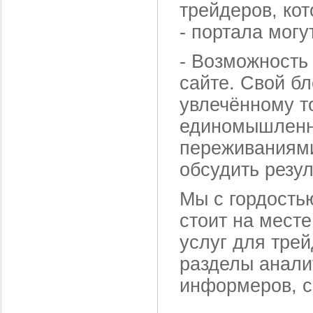
трейдеров, ко
- портала могу
-
Возможность 
сайте. Свой б
увлечённому т
единомышленни
переживаниями
обсудить резул
Мы с гордость
стоит на месте
услуг для тре
разделы аналит
информеров, с