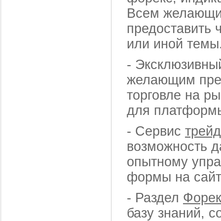
Всем желающи
предоставить 
или иной темы
-
Эксклюзивн
желающим пред
торговле на р
для платформы
-
Сервис
трей
возможность д
опытному упр
формы на сайт
-
Раздел
Форек
базу знаний, 