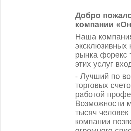
Добро пожало
компании «Он
Наша компания
эксклюзивных 
рынка форекс 
этих услуг вхо
-
Лучший по во
торговых счето
работой профе
Возможности м
тысяч человек
компании позв
огромного спи