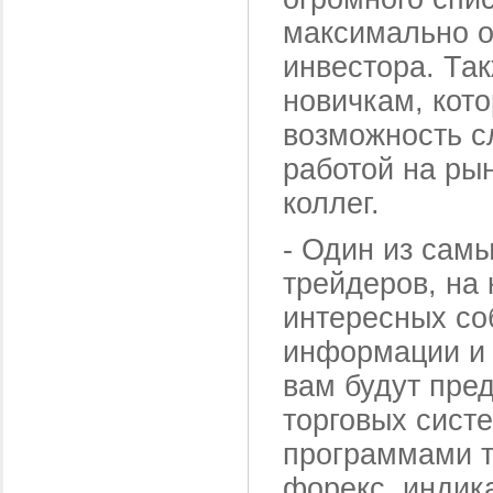
максимально о
инвестора. Та
новичкам, кот
возможность с
работой на ры
коллег.
-
Один из самы
трейдеров, на
интересных со
информации и 
вам будут пре
торговых сист
программами т
форекс, индика