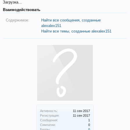
Загрузка...
Взаимодействовать
Содержимое:
Найти все сообщения, созданные
alexalex151
Найти все темы, созданные alexalex151
Активность:
11 сен 2017
Регистрация:
11 сен 2017
Сообщения:
1
Симпатии:
0
Баллы:
0