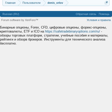
Главная
Пользователи
denis_orlov
Russian (RU)
Обратная связь
Помощь
Forum software by XenForo™
Условия и правила
Бинарные опционы, Forex, CFD, цифровые опционы, форекс-опционы,
криптовалюты, ETF и ICO на
https://safetradebinaryoptions.com/ru/
-
обзоры торговых платформ, стратегии, учебные пособия и материалы,
рейтинги и обзорв брокеров. Инструменты для технического анализа
бесплатно.