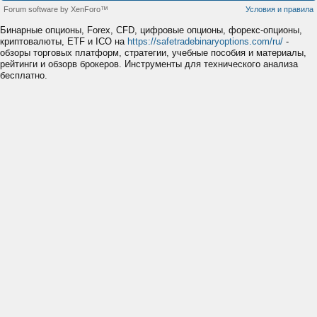
Forum software by XenForo™
Условия и правила
Бинарные опционы, Forex, CFD, цифровые опционы, форекс-опционы,
криптовалюты, ETF и ICO на
https://safetradebinaryoptions.com/ru/
-
обзоры торговых платформ, стратегии, учебные пособия и материалы,
рейтинги и обзорв брокеров. Инструменты для технического анализа
бесплатно.