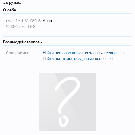
Загрузка...
О себе
user_field_%d0%b8
Анна
%d0%bc%d1%8f:
Взаимодействовать
Содержимое:
Найти все сообщения, созданные economist
Найти все темы, созданные economist