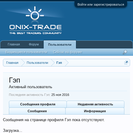
Войти или зарегистрироваться
Главная
Форум
Пользователи
Выдающиеся пользователи
Сейчас на форуме
Недавняя активность
Новые сообщения профиля
Главная
Пользователи
Гэп
Гэп
Активный пользователь
Последняя активность Гэп:
25 ноя 2016
Сообщения профиля
Недавняя активность
Сообщения
Информация
Сообщения на странице профиля Гэп пока отсутствуют.
Загрузка...