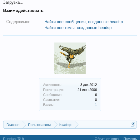
Загрузка...
Взаимодействовать
Содержимое:
Найти все сообщения, созданные headsp
Найти все темы, созданные headsp
Активность:
3 дек 2012
Регистрация:
21 июн 2006
Сообщения:
6
Симпатии:
0
Баллы:
1
Главная
Пользователи
headsp
Russian (RU)
Обратная связь
Помощь