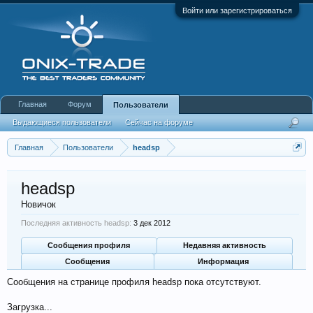
Войти или зарегистрироваться
Главная
Форум
Пользователи
Выдающиеся пользователи
Сейчас на форуме
Недавняя активность
Новые сообщения профиля
Главная
Пользователи
headsp
headsp
Новичок
Последняя активность headsp:
3 дек 2012
Сообщения профиля
Недавняя активность
Сообщения
Информация
Сообщения на странице профиля headsp пока отсутствуют.
Загрузка...