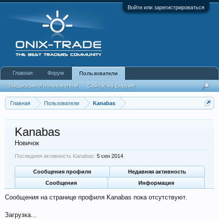
Войти или зарегистрироваться
Главная
Форум
Пользователи
Выдающиеся пользователи
Сейчас на форуме
Недавняя активность
Новые сообщения профиля
Главная
Пользователи
Kanabas
Kanabas
Новичок
Последняя активность Kanabas:
5 сен 2014
Сообщения профиля
Недавняя активность
Сообщения
Информация
Сообщения на странице профиля Kanabas пока отсутствуют.
Загрузка...