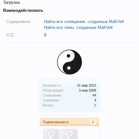
Загрузка...
Взаимодействовать
Содержимое:
Найти все сообщения, созданные MaKVell
Найти все темы, созданные MaKVell
ICQ:
0
Активность:
31 мар 2015
Регистрация:
3 мар 2006
Сообщения:
44
Симпатии:
4
Баллы:
8
Подписавшиеся
2