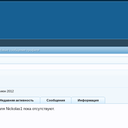
Новые сообщения профиля
 июн 2012
Недавняя активность
Сообщения
Информация
я Nickolas1 пока отсутствуют.