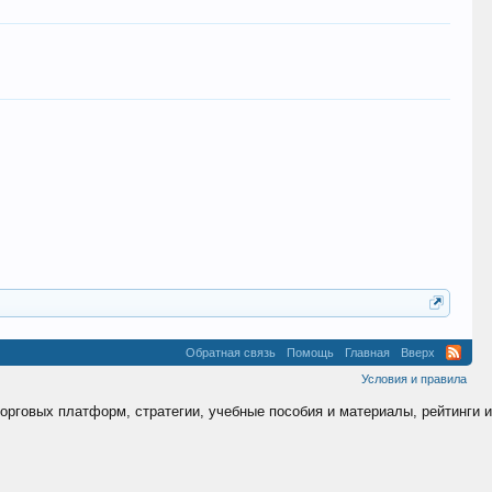
Обратная связь
Помощь
Главная
Вверх
Условия и правила
торговых платформ, стратегии, учебные пособия и материалы, рейтинги и