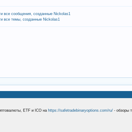
ти все сообщения, созданные Nickolas1
и все темы, созданные Nickolas1
риптовалюты, ETF и ICO на
https://safetradebinaryoptions.com/ru/
- обзоры 