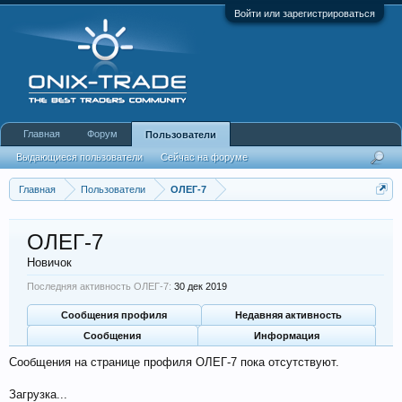
Войти или зарегистрироваться
Главная
Форум
Пользователи
Выдающиеся пользователи
Сейчас на форуме
Недавняя активность
Новые сообщения профиля
Главная
Пользователи
ОЛЕГ-7
ОЛЕГ-7
Новичок
Последняя активность ОЛЕГ-7:
30 дек 2019
Сообщения профиля
Недавняя активность
Сообщения
Информация
Сообщения на странице профиля ОЛЕГ-7 пока отсутствуют.
Загрузка...