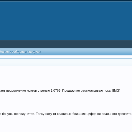
Новые сообщения профиля
ает продолжение лонгов с целью 1,0765. Продажи не рассматриваю пока. [IMG]
е бонусы не получится. Толку нету от красивых больших цифер не реального депозита