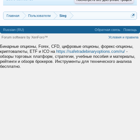
Посмотреть все доступные трофеи
Главная
Пользователи
Sieg
Russian (RU)
Обратная связь
Помощь
Forum software by XenForo™
Условия и правила
Бинарные опционы, Forex, CFD, цифровые опционы, форекс-опционы,
криптовалюты, ETF и ICO на
https://safetradebinaryoptions.com/ru/
-
обзоры торговых платформ, стратегии, учебные пособия и материалы,
рейтинги и обзорв брокеров. Инструменты для технического анализа
бесплатно.