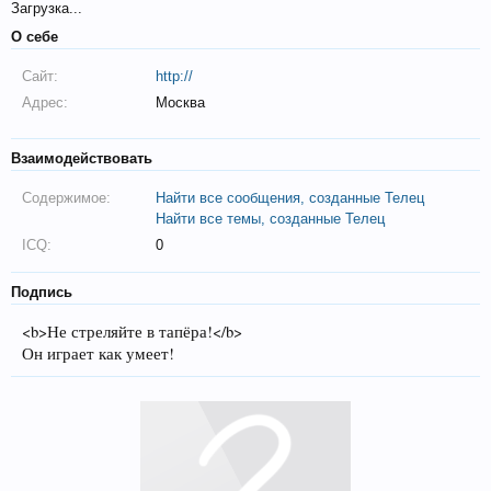
Загрузка...
О себе
Сайт:
http://
Адрес:
Москва
Взаимодействовать
Содержимое:
Найти все сообщения, созданные Телец
Найти все темы, созданные Телец
ICQ:
0
Подпись
<b>Не стреляйте в тапёра!</b>
Он играет как умеет!