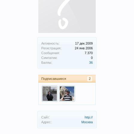
Активность:
17 дек 2009
Регистрация:
24 янв 2006
Сообщения:
7.370
Симпатии:
0
Баллы:
36
Подписавшиеся
2
Сайт:
http://
Адрес:
Москва