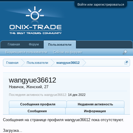
Войти или зарегистрироваться
Главная
Форум
Пользователи
Выдающиеся пользователи
Сейчас на форуме
Недавняя активность
Новые сообщения профиля
Главная
Пользователи
wangyue36612
wangyue36612
Новичок
, Женский, 27
Последняя активность wangyue36612:
14 дек 2022
Сообщения профиля
Недавняя активность
Сообщения
Информация
Сообщения на странице профиля wangyue36612 пока отсутствуют.
Загрузка...