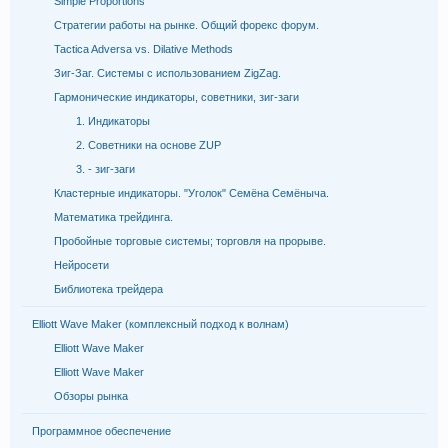
Simple Proportions
Стратегии работы на рынке. Общий форекс форум.
Tactica Adversa vs. Dilative Methods
Зиг-Заг. Системы с использованием ZigZag.
Гармонические индикаторы, советники, зиг-заги
1. Индикаторы
2. Советники на основе ZUP
3. - зиг-заги
Кластерные индикаторы. "Уголок" Семёна Семёныча.
Математика трейдинга.
Пробойные торговые системы; торговля на прорыве.
Нейросети
Библиотека трейдера
Elliott Wave Maker (комплексный подход к волнам)
Elliott Wave Maker
Elliott Wave Maker
Обзоры рынка
Программное обеспечение