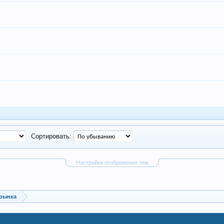
Сортировать:
Настройки отображения тем
 рынка