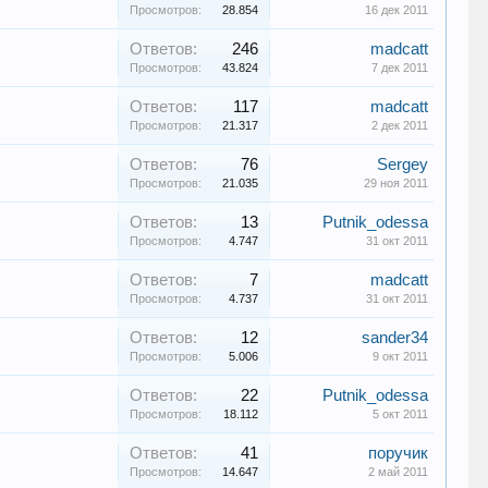
Просмотров:
28.854
16 дек 2011
Ответов:
246
madcatt
Просмотров:
43.824
7 дек 2011
Ответов:
117
madcatt
Просмотров:
21.317
2 дек 2011
Ответов:
76
Sergey
Просмотров:
21.035
29 ноя 2011
Ответов:
13
Putnik_odessa
Просмотров:
4.747
31 окт 2011
Ответов:
7
madcatt
Просмотров:
4.737
31 окт 2011
Ответов:
12
sander34
Просмотров:
5.006
9 окт 2011
Ответов:
22
Putnik_odessa
Просмотров:
18.112
5 окт 2011
Ответов:
41
поручик
Просмотров:
14.647
2 май 2011