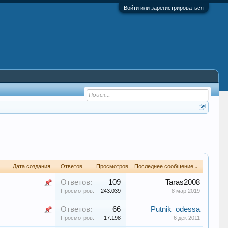
Войти или зарегистрироваться
Дата создания
Ответов
Просмотров
Последнее сообщение ↓
Ответов:
109
Taras2008
Просмотров:
243.039
8 мар 2019
Ответов:
66
Putnik_odessa
Просмотров:
17.198
6 дек 2011