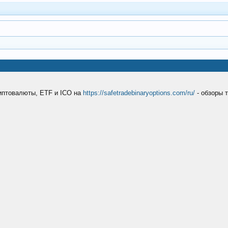
риптовалюты, ETF и ICO на
https://safetradebinaryoptions.com/ru/
- обзоры 