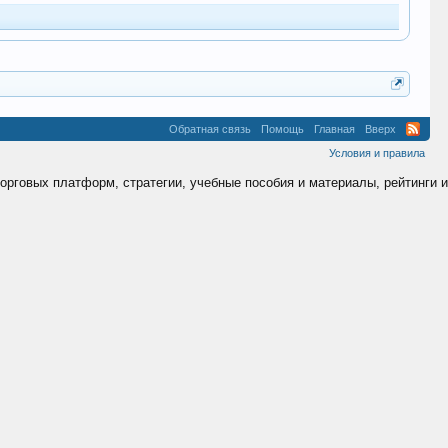
Обратная связь
Помощь
Главная
Вверх
Условия и правила
торговых платформ, стратегии, учебные пособия и материалы, рейтинги и