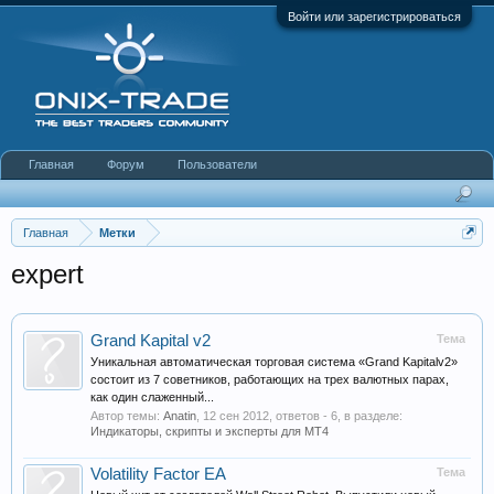
Войти или зарегистрироваться
Главная
Форум
Пользователи
Главная
Метки
expert
Grand Kapital v2
Тема
Уникальная автоматическая торговая система «Grand Kapitalv2»
состоит из 7 советников, работающих на трех валютных парах,
как один слаженный...
Автор темы:
Anatin
,
12 сен 2012
, ответов - 6, в разделе:
Индикаторы, скрипты и эксперты для МТ4
Volatility Factor EA
Тема