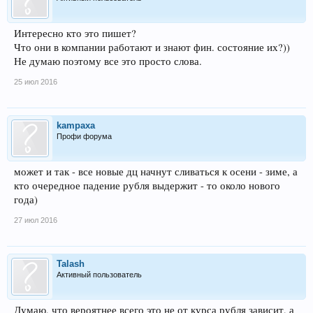
Интересно кто это пишет?
Что они в компании работают и знают фин. состояние их?))
Не думаю поэтому все это просто слова.
25 июл 2016
kampaxa
Профи форума
может и так - все новые дц начнут сливаться к осени - зиме, а
кто очередное падение рубля выдержит - то около нового
года)
27 июл 2016
Talash
Активный пользователь
Думаю, что вероятнее всего это не от курса рубля зависит, а