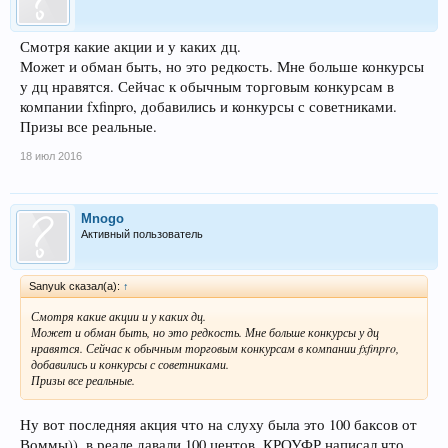
Смотря какие акции и у каких дц.
Может и обман быть, но это редкость. Мне больше конкурсы
у дц нравятся. Сейчас к обычным торговым конкурсам в
компании fxfinpro, добавились и конкурсы с советниками.
Призы все реальные.
18 июл 2016
Mnogo
Активный пользователь
Sanyuk сказал(а):
↑
Смотря какие акции и у каких дц.
Может и обман быть, но это редкость. Мне больше конкурсы у дц
нравятся. Сейчас к обычным торговым конкурсам в компании fxfinpro,
добавились и конкурсы с советниками.
Призы все реальные.
Ну вот последняя акция что на слуху была это 100 баксов от
Воммы)), в реале давали 100 центов. КРОУФР написал что