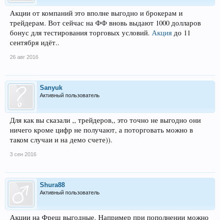
Акции от компаний это вполне выгодно и брокерам и
трейдерам. Вот сейчас на ФФ вновь выдают 1000 долларов
бонус для тестирования торговых условий.
Акция
до 11
сентября идёт..
26 авг 2016
Sanyuk
Активный пользователь
Для как вы сказали ,, трейдеров,, это точно не выгодно они
ничего кроме цифр не получают, а поторговать можно в
таком случаи и на демо счете)).
3 сен 2016
Shura88
Активный пользователь
Акции на Фреш выгодные. Например при пополнении можно