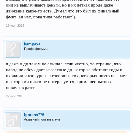
они не выплачивают деньги, но в их ветках вроде даже
движение какое-то есть. Думал что это был их финальный
фмнт, ан нет, пока типа работают)).
19 июл 2016
kampaxa
Профи форума
я даже о дц таком не слышал, если честно, то странно, что
народ не обсуждает известные дц, которые аботают годы и
их акции и конкурсы, а говорят о тох, которых никто не знает
и которыми никто не интересуется, кроме неопытных
новичков разве
22 июл 2016
Igorens776
Активный пользователь