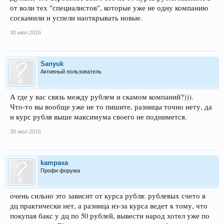
от воли тех "специалистов", которые уже не одну компанию
соскамили и успели наоткрывать новые.
30 июл 2016
Sanyuk
Активный пользователь
А где у вас связь между рублем и скамом компаний?))).
Что-то вы вообще уже не то пишите, разницы точно нету, да
и курс рубля выше максимума своего не поднимется.
30 июл 2016
kampaxa
Профи форума
очень сильно это зависит от курса рубля: рублевых счето в
дц практически нет, а разница из-за курса ведет к тому, что
покупая бакс у дц по 50 рублей, вывести народ хотел уже по