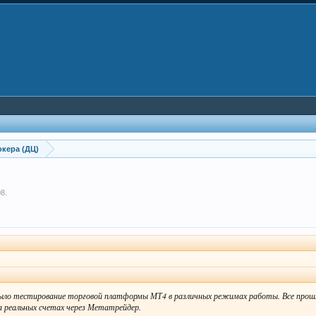
кера (ДЦ)
08
.
было тестирование торговой платформы МТ4 в различных режимах работы. Все прошло 
 реальных счетах через Метатрейдер.