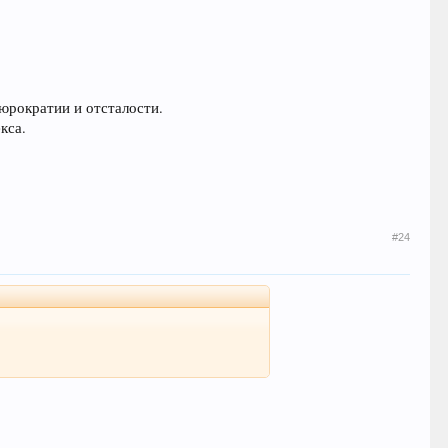
бюрократии и отсталости.
кса.
#24