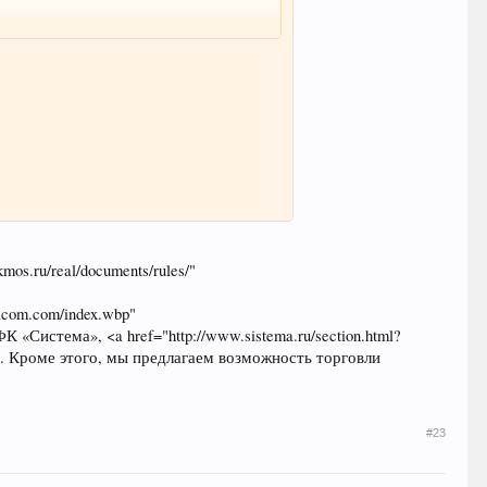
s.ru/real/documents/rules/"
com.com/index.wbp"
 «Система», <a href="http://www.sistema.ru/section.html?
МТС. Кроме этого, мы предлагаем возможность торговли
#23