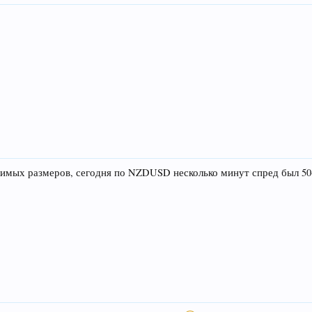
имых размеров, сегодня по NZDUSD несколько минут спред был 50