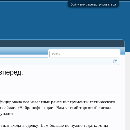
Войти или зарегистрироваться
вперед.
ифицировала все известные ранее инструменты технического
о сейчас. «Нейропифия» дает Вам четкий торговый сигнал -
 упадет.
 для входа в сделку. Вам больше не нужно гадать, когда