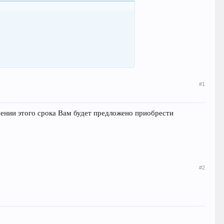
#1
чении этого срока Вам будет предложено приобрести
#2