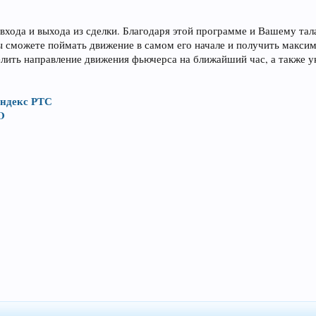
 входа и выхода из сделки. Благодаря этой программе и Вашему та
сможете поймать движение в самом его начале и получить макси
ить направление движения фьючерса на ближайший час, а также ук
индекс РТС
D