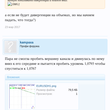
начнут показывать дивергенции и пойдём вниз.
а если не будет дивергенции на объемах, но мы начнем
падать, что тогда?)
23 мар 2017
kampaxa
Профи форума
Пара не смогла пробить вершину канала и двинулась по нему
вниз к его середине и пытается пробить уровень 1,0793 чтобы
спуститься к 1,0767
Вложения:
EURUSDH1.png
Размер файла:
79,5 КБ
Просмотров:
1