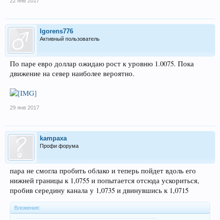
22 янв 2017
Igorens776
Активный пользователь
По паре евро доллар ожидаю рост к уровню 1.0075. Пока
движение на север наиболее вероятно.
29 янв 2017
kampaxa
Профи форума
пара не смогла пробить облако и теперь пойдет вдоль его
нижней границы к 1,0755 и попытается отсюда ускориться,
пробив середину канала у 1,0735 и двинувшись к 1,0715
Вложения: