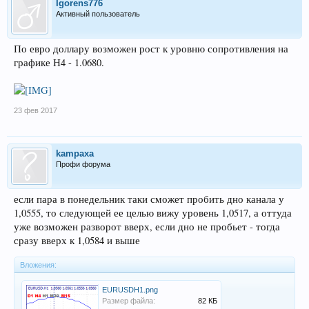
Igorens776
Активный пользователь
По евро доллару возможен рост к уровню сопротивления на
графике Н4 - 1.0680.
23 фев 2017
kampaxa
Профи форума
если пара в понедельник таки сможет пробить дно канала у
1,0555, то следующей ее целью вижу уровень 1,0517, а оттуда
уже возможен разворот вверх, если дно не пробьет - тогда
сразу вверх к 1,0584 и выше
Вложения:
EURUSDH1.png
Размер файла:
82 КБ