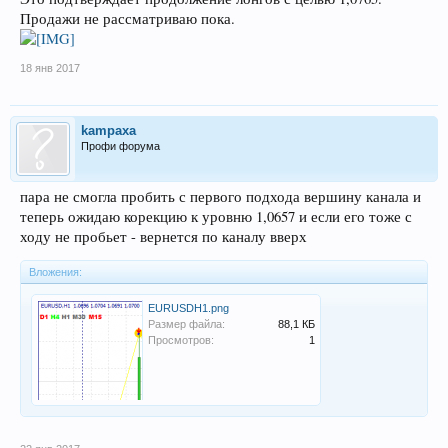
Продажи не рассматриваю пока.
18 янв 2017
kampaxa
Профи форума
пара не смогла пробить с первого подхода вершину канала и
теперь ожидаю корекцию к уровню 1,0657 и если его тоже с
ходу не пробьет - вернется по каналу вверх
Вложения:
EURUSDH1.png
Размер файла:
88,1 КБ
Просмотров:
1