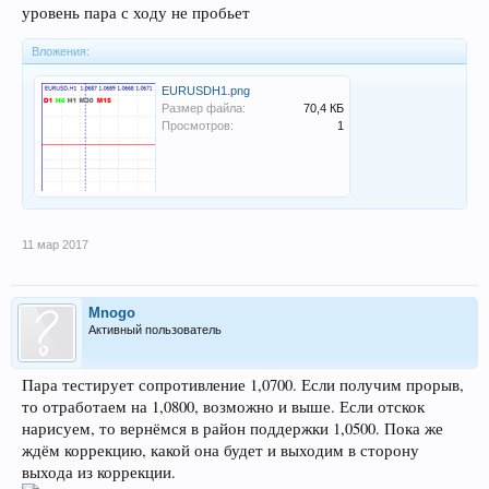
уровень пара с ходу не пробьет
Вложения:
EURUSDH1.png
Размер файла:
70,4 КБ
Просмотров:
1
11 мар 2017
Mnogo
Активный пользователь
Пара тестирует сопротивление 1,0700. Если получим прорыв,
то отработаем на 1,0800, возможно и выше. Если отскок
нарисуем, то вернёмся в район поддержки 1,0500. Пока же
ждём коррекцию, какой она будет и выходим в сторону
выхода из коррекции.