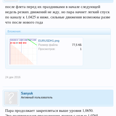
после флета перед их праздниками в начале следующей
недель резких движений не жду, но пара начнет легкий спуск
по каналу к 1,0425 и ниже, сильные движения возможны разве
что после нового года
Вложения:
EURUSDH1.png
Размер файла:
77,5 КБ
Просмотров:
1
24 дек 2016
Sanyuk
Активный пользователь
Пара продолжает закрепляться выше уровня 1,0650.
Это подтверждает продолжение лонгов с целью 1,0765.