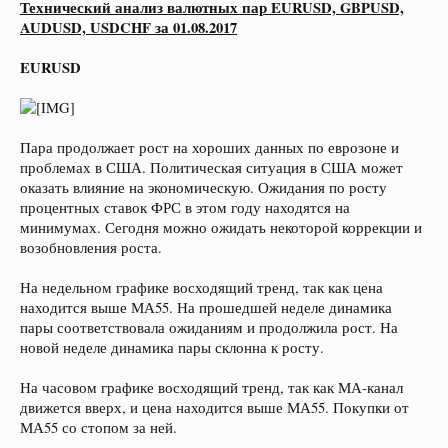
Технический анализ валютных пар EURUSD, GBPUSD,
AUDUSD, USDCHF за 01.08.2017
EURUSD
Пара продолжает рост на хороших данных по еврозоне и
проблемах в США. Политическая ситуация в США может
оказать влияние на экономическую. Ожидания по росту
процентных ставок ФРС в этом году находятся на
минимумах. Сегодня можно ожидать некоторой коррекции и
возобновления роста.
На недельном графике восходящий тренд, так как цена
находится выше МА55. На прошедшей неделе динамика
пары соответствовала ожиданиям и продолжила рост. На
новой неделе динамика пары склонна к росту.
На часовом графике восходящий тренд, так как МА-канал
движется вверх, и цена находится выше МА55. Покупки от
МА55 со стопом за ней.