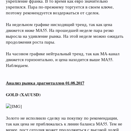
укрепление франка. В то время как евро значительно
укрепился. Пара по-прежнему торгуется в своем ключе,
поэтому рекомендуется воздержаться от сделок.
На недельном графике нисходящий тренд, так как цена
движется ниже МА55. На прошедшей неделе пара резко
выросла на удивление рынка. На этой неделе можно ожидать
продолжения роста пары.
На часовом графике нейтральный тренд, так как МА-канал
движется горизонтально, и цена находится выше МА55.
Наблюдаем.
Анализ рынка драгметаллов 01.08.2017
GOLD (XAUUSD)
Золото не исполнило сделку на покупку по рекомендации,
так как цена не приближалась к линии баланса МА55. Тем не
менее, рост сегодня может продолжиться с высокой долей