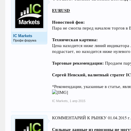
EURUSD
Новостной фон:
Пара не смогла перед началом торгов в 
IC Markets
Техническая картина:
Профи форума
Цена находится ниже линий индикатора 
подрастает, но находится ниже нулевого
Торговые рекомендации:
Продаем пару
Сергей Невский, валютный стратег
I
*Рекомендации, указанные в статье, яв
IC Markets
,
1 апр 2015
КОММЕНТАРИЙ К РЫНКУ 01.04.2015 г.
Сильные данные из еврозоны не могу