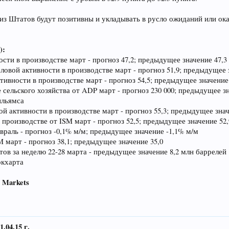
из Штатов будут позитивны и укладывать в русло ожиданий или ока
):
сти в производстве март - прогноз 47,2; предыдущее значение 47,3
ловой активности в производстве март - прогноз 51,9; предыдущее 
тивности в производстве март - прогноз 54,5; предыдущее значение
сельского хозяйства от ADP март - прогноз 230 000; предыдущее зн
ильямса
 активности в производстве март - прогноз 55,3; предыдущее знач
производстве от ISM март - прогноз 52,5; предыдущее значение 52,
раль - прогноз -0,1% м/м; предыдущее значение -1,1% м/м
 март - прогноз 38,1; предыдущее значение 35,0
ов за неделю 22-28 марта - предыдущее значение 8,2 млн баррелей
окхарта
 Markets
4.15 г.