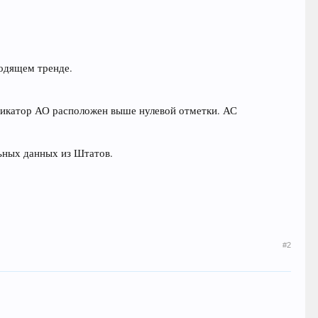
ходящем тренде.
ндикатор АО расположен выше нулевой отметки. АС
льных данных из Штатов.
#2