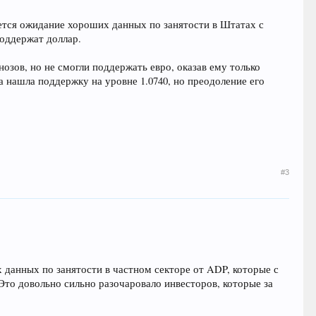
ется ожидание хороших данных по занятости в Штатах с
оддержат доллар.
зов, но не смогли поддержать евро, оказав ему только
 нашла поддержку на уровне 1.0740, но преодоление его
#3
 данных по занятости в частном секторе от ADP, которые с
 Это довольно сильно разочаровало инвесторов, которые за