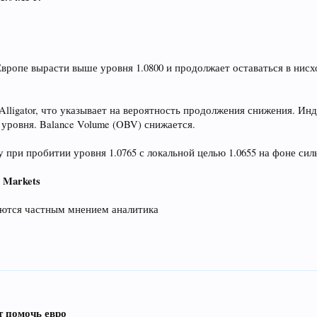
Европе вырасти выше уровня 1.0800 и продолжает оставаться в нис
Alligator, что указывает на вероятность продолжения снижения. И
 уровня. Balance Volume (OBV) снижается.
 при пробитии уровня 1.0765 с локальной целью 1.0655 на фоне си
C
Markets
ляются частным мнением аналитика
т помочь евро