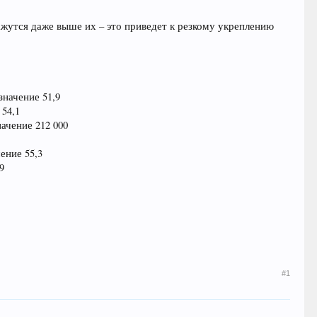
жутся даже выше их – это приведет к резкому укреплению
значение 51,9
 54,1
ачение 212 000
ение 55,3
9
#1