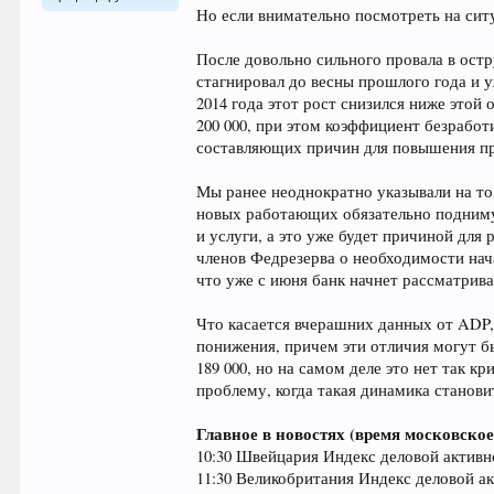
Но если внимательно посмотреть на ситу
После довольно сильного провала в остру
стагнировал до весны прошлого года и у
2014 года этот рост снизился ниже этой
200 000, при этом коэффициент безработ
составляющих причин для повышения пр
Мы ранее неоднократно указывали на то,
новых работающих обязательно поднимут
и услуги, а это уже будет причиной для
членов Федрезерва о необходимости нача
что уже с июня банк начнет рассматрива
Что касается вчерашних данных от ADP, 
понижения, причем эти отличия могут бы
189 000, но на самом деле это нет так 
проблему, когда такая динамика станови
Главное в новостях (время московское
10:30 Швейцария Индекс деловой активно
11:30 Великобритания Индекс деловой ак