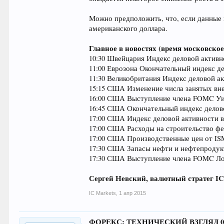
Можно предположить, что, если данные 
американского доллара.
Главное в новостях (время московское
10:30 Швейцария Индекс деловой активно
11:00 Еврозона Окончательный индекс де
11:30 Великобритания Индекс деловой ак
15:15 США Изменение числа занятых вне 
16:00 США Выступление члена FOMC У
16:45 США Окончательный индекс деловой
17:00 США Индекс деловой активности в 
17:00 США Расходы на строительство фев
17:00 США Производственные цен от ISM
17:30 США Запасы нефти и нефтепродукт
17:30 США Выступление члена FOMC Л
Сергей Невский, валютный стратег IC
IC Markets
,
1 апр 2015
ФОРЕКС: ТЕХНИЧЕСКИЙ ВЗГЛЯД 01.0