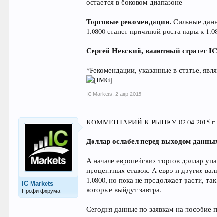
остается в боковом диапазоне
Торговые рекомендации.
Сильные данны
1.0800 станет причиной роста пары к 1.0
Сергей Невский, валютный стратег
I
*Рекомендации, указанные в статье, яв
IC Markets
,
2 апр 2015
КОММЕНТАРИЙ К РЫНКУ 02.04.2015 г.
Доллар ослабел перед выходом данны
А начале европейских торгов доллар уп
процентных ставок. А евро и другие ва
1.0800, но пока не продолжает расти, т
IC Markets
которые выйдут завтра.
Профи форума
Сегодня данные по заявкам на пособие п