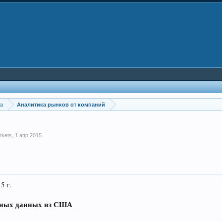
ка
Аналитика рынков от компаний
rkets
,
1 апр 2015
.
 г.
ьных данных из США