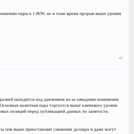
нижению пары к 1.0650, но в тоже время прорыв выше уровня
#5
тралией находится под давлением из-за ожидания понижения
 Основная валютная пара торгуется выше ключевого уровня
новых позиций перед публикацией данных по занятости,
ноза или выше приостановят снижение доллара и даже могут