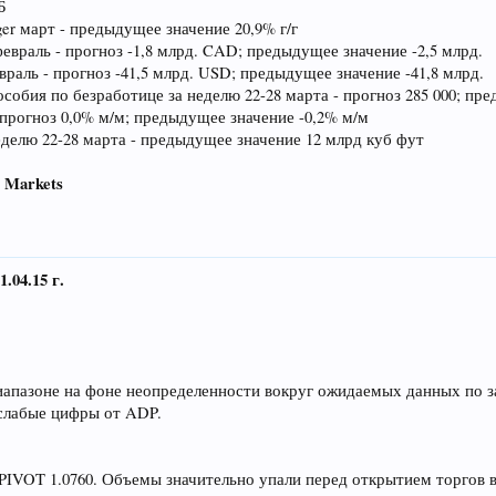
Б
er март - предыдущее значение 20,9% г/г
февраль - прогноз -1,8 млрд. CAD; предыдущее значение -2,5 млрд.
раль - прогноз -41,5 млрд. USD; предыдущее значение -41,8 млрд.
собия по безработице за неделю 22-28 марта - прогноз 285 000; пр
прогноз 0,0% м/м; предыдущее значение -0,2% м/м
еделю 22-28 марта - предыдущее значение 12 млрд куб фут
 Markets
4.15 г.
иапазоне на фоне неопределенности вокруг ожидаемых данных по з
слабые цифры от ADP.
PIVOT 1.0760. Объемы значительно упали перед открытием торгов 