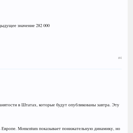
едыдущее значение 282 000
#4
анятости в Штатах, которые будут опубликованы завтра. Эту
в Европе. Momentum показывает понижательную динамику, но