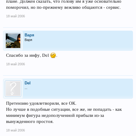
плане. Должен сказать, что голову им я уже основательно
поморочил, но по-прежнему вежливо общаются - сервис.
18 май 2006
Варя
Варя
Спасибо за инфу, Del
.
18 май 2006
Del
...
Претензию удовлетворили, все ОК.
Но лучше в подобные ситуации, все же, не попадать - как
минимум фигура недополученной прибыли из-за
вынужденного простоя.
18 май 2006