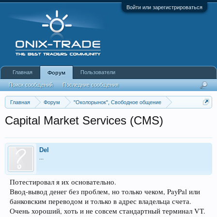
Войти или зарегистрироваться
Главная
Пользователи
Форум
Поиск сообщений
Последние сообщения
Главная
Форум
"Околорынок", Свободное общение
Выбор брокера (ДЦ)
Capital Market Services (CMS)
Del
...
Потестировал я их основательно.
Ввод-вывод денег без проблем, но только чеком, PayPal или
банковским переводом и только в адрес владельца счета.
Очень хороший, хоть и не совсем стандартный терминал VT.