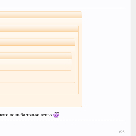
лкого пошиба только всиво
#25