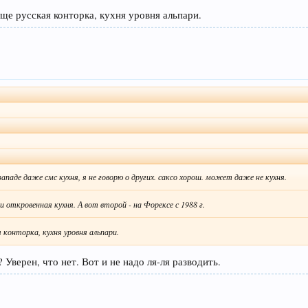
аще русская конторка, кухня уровня альпари.
западе даже смс кухня, я не говорю о других. саксо хорош. может даже не кухня.
 откровенная кухня. А вот второй - на Форексе с 1988 г.
я конторка, кухня уровня альпари.
Уверен, что нет. Вот и не надо ля-ля разводить.