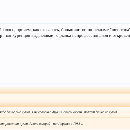
ралось, причем, как оказалось, большинство по рекламе "шепотом",
 - конкуренция выдавливает с рынка непрофессионалов и откровен
паде даже смс кухня, я не говорю о других. саксо хорош. может даже не кухня.
ткровенная кухня. А вот второй - на Форексе с 1988 г.