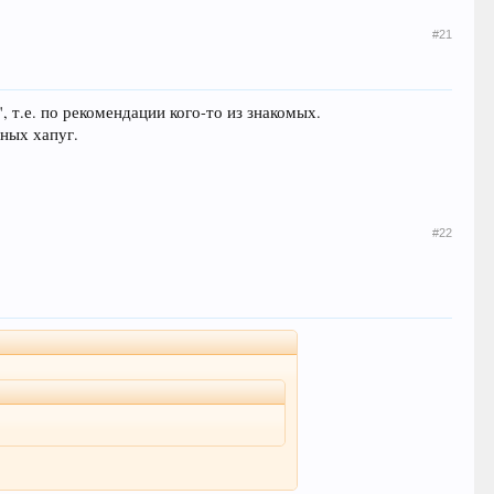
#21
 т.е. по рекомендации кого-то из знакомых.
ных хапуг.
#22